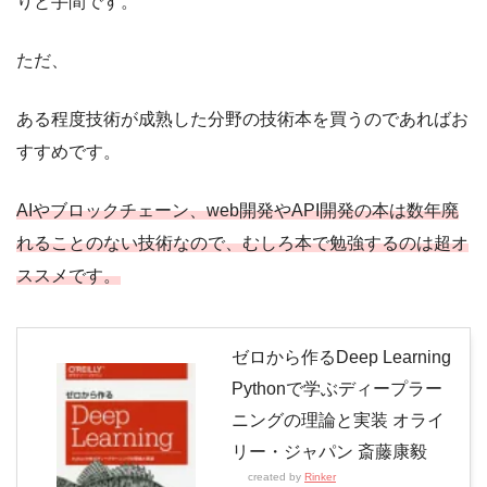
りと手間です。
ただ、
ある程度技術が成熟した分野の技術本を買うのであればお
すすめです。
AIやブロックチェーン、web開発やAPI開発の本は数年廃
れることのない技術なので、むしろ本で勉強するのは超オ
ススメです。
ゼロから作るDeep Learning
Pythonで学ぶディープラー
ニングの理論と実装 オライ
リー・ジャパン 斎藤康毅
created by
Rinker