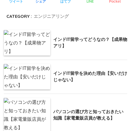
LINE
ツイート
シェア
はてブ
Pocket
CATEGORY :
エンジニアリング
インドIT留学ってどうなの？【成果物
アリ】
インドIT留学を決めた理由【安いだけ
じゃない】
パソコンの選び方と知っておきたい
知識【家電量販店員が教える】